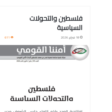
فلسطين والتحولات
السياسية
18 فبراير، 2026
611
افتتاحية العدد بقلم اللواء حابس الشروف مدير