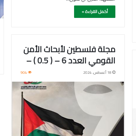
أكمل القراءة »
مجلة فلسطين لأبحاث الأمن
القومي العدد 6 – ( 0.5 ) –
18 أغسطس، 2024
904