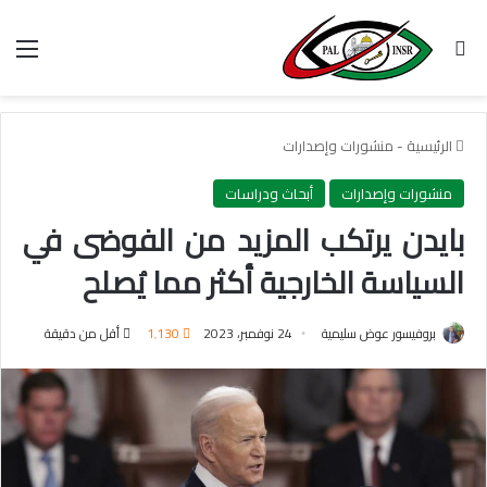
بحث عن
الق
الرئيسية
-
منشورات وإصدارات
منشورات وإصدارات
أبحاث ودراسات
بايدن يرتكب المزيد من الفوضى في
السياسة الخارجية أكثر مما يُصلح
بروفيسور عوض سليمية
24 نوفمبر، 2023
1٬130
أقل من دقيقة