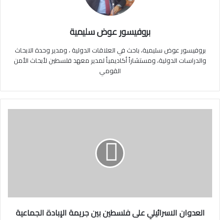
بروفيسور عوض سليمية
بروفيسور عوض سليمية، باحث في العلاقات الدولية ، ومدير وحدة الابحاث
والدراسات الدولية، ومستشاراً أكاديميأ لمدير معهد فلسطين لأبحاث الأمن
القومي
ا
ل
ع
د
و
ا
ن
ا
ل
ا
العدوان الاسرائيلي على فلسطين بين جريمة الإبادة الجماعية
س