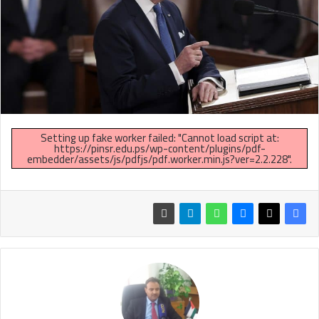
Setting up fake worker failed: "Cannot load script at:
https://pinsr.edu.ps/wp-content/plugins/pdf-
embedder/assets/js/pdfjs/pdf.worker.min.js?ver=2.2.228".