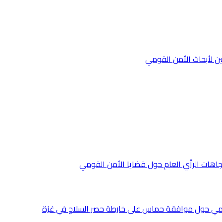
ن لأبحاث الأمن القومي
جاهات الرأي العام حول قضايا الأمن القومي
قومي حول موافقة حماس على خارطة حصر السلاح في غزة