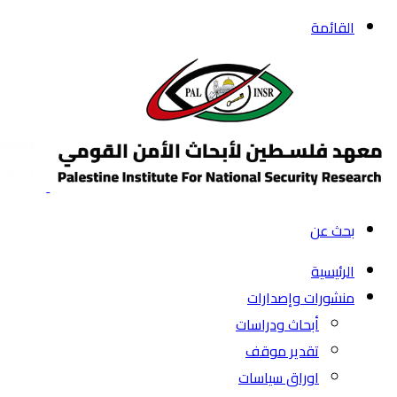
القائمة
بحث عن
الرئيسية
منشورات وإصدارات
أبحاث ودراسات
تقدير موقف
اوراق سياسات