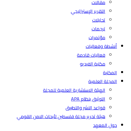
مقالات
التقرير الإستراتيجي
تحليلات
ترجمات
مؤتمرات
أنشطة وفعاليات
فعاليات قادمة
مكتبة الفيديو
المكتبة
المجلة العلمية
الهيئة الاستشارية العلمية للمجلة
التوثيق بنظام APA
قواعد النشر والتطبيق
هيئة تحرير مجلة فلسطين لأبحاث الامن القومي
حول المعهد