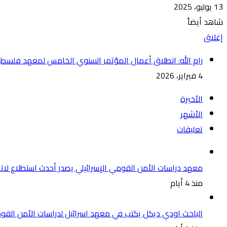
13 يوليو، 2025
شاهد أيضاً
إغلاق
رام الله: انطلاق أعمال المؤتمر السنوي الخامس لمعهد فلسطي
4 فبراير، 2026
الأخيرة
الأشهر
تعليقات
معهد دراسات الأمن القومي الإسرائيلي يصدر أحدث استطلاع لات
منذ 4 أيام
الباحث اودي ديكل يكتب في معهد اسرائيل لدراسات الأمن ال