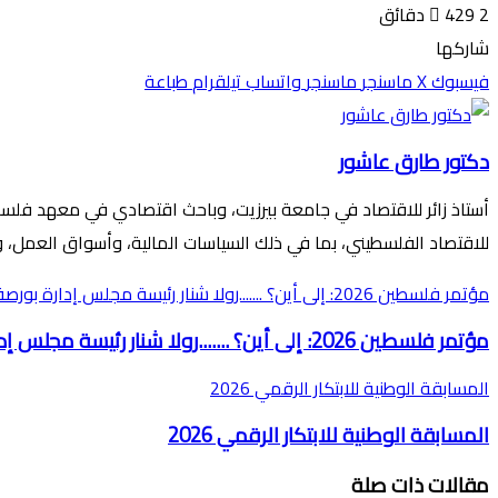
2 دقائق
429
شاركها
فيسبوك
‫X
ماسنجر
ماسنجر
واتساب
تيلقرام
طباعة
دكتور طارق عاشور
أستاذ زائر للاقتصاد في جامعة بيرزيت، وباحث اقتصادي في معهد فلسط
للاقتصاد الفلسطيني، بما في ذلك السياسات المالية، وأسواق العمل، وأث
مؤتمر فلسطين 2026: إلى أين؟ .......رولا شنار رئيسة مجلس إدارة بورصة فلسطين
مؤتمر فلسطين 2026: إلى أين؟ .......رولا شنار رئيسة مجلس إدارة بورصة فلسطين
المسابقة الوطنية للابتكار الرقمي 2026
المسابقة الوطنية للابتكار الرقمي 2026
مقالات ذات صلة