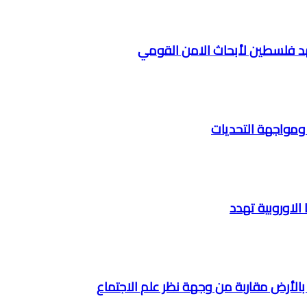
هد فلسطين لأبحاث الامن القومي
ومواجهة التحديات
 الاوروبية تهدد
الأرض مقاربة من وجهة نظر علم الاجتماع