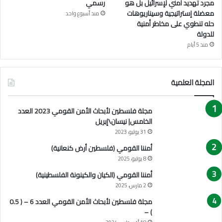
مجرد تهديد أمني لإسرائيل بل هو
رسمي
معضلة إستراتيجية وسيناريوهات
منذ أسبوع واحد
حله تنطوي على مخاطر أمنية
للدولة
منذ 5 أيام
المجلة العلمية
مجلة فلسطين لأبحاث الأمن القومي 2023 العدد
الخامس| نيسان\إبريل
31 يوليو، 2023
أمننا القومي (فلسطين أرض كنعانية)
8 يوليو، 2025
أمننا القومي (الكيان والكينونة الفلسطينية)
2 مارس، 2025
مجلة فلسطين لأبحاث الأمن القومي العدد 6 – ( 0.5
) –