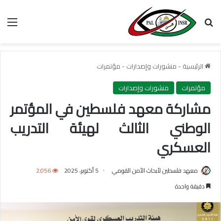
بحث عن
الق
الرئيسية
-
منشورات وإصدارات
-
مؤتمرات
مؤتمرات
منشورات وإصدارات
مشاركة معهد فلسطين في المؤتمر
الوطني الثالث لهيئة التدريب
العسكري
معهد فلسطين لأبحاث الأمن القومي
5 أكتوبر، 2025
2٬056
دقيقة واحدة