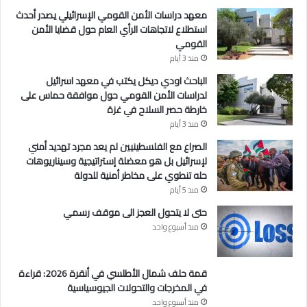
ل
معهد دراسات الأمن القومي الإسرائيلي يصدر أحدث
ا
استطلاع لاتجاهات الرأي العام حول قضايا الأمن
ع
القومي
منذ 3 أيام
الباحث اودي ديكل يكتب في معهد اسرائيل
لدراسات الأمن القومي حول موافقة حماس على
خارطة حصر السلاح في غزة
منذ 3 أيام
الصراع مع الفلسطينيين لم يعد مجرد تهديد أمني
لإسرائيل بل هو معضلة إستراتيجية وسيناريوهات
حله تنطوي على مخاطر أمنية للدولة
منذ 5 أيام
حتى لا يتحول العجز الى موقف رسمي
منذ أسبوع واحد
قمة حلف شمال الأطلسي في أنقرة 2026: قراءة
في المخرجات والتحولات الجيوسياسية
منذ أسبوع واحد