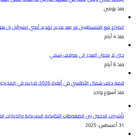
منذ يومين
الصراع مع الفلسطينيين لم يعد مجرد تهديد أمني لإسرائيل بل ه
منذ 4 أيام
حتى لا يتحول العجز الى موقف رسمي
منذ 6 أيام
قمة حلف شمال الأطلسي في أنقرة 2026: قراءة في المخرجات والتحولات الجيوسياسية
منذ أسبوع واحد
تأشيرات الدخول بين الضغوطات التكتيكية الامريكية والخيارات الف
31 أغسطس، 2025