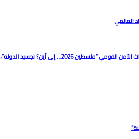
اد العالمي
لقاء وزير العدل الفلسطيني المستشار شرحبيل الزعيم
لة”