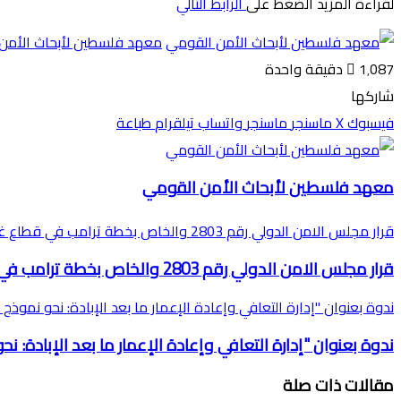
لقراءة المزيد الضغط على
الرابط التالي
معهد فلسطين لأبحاث الأمن
1٬087
دقيقة واحدة
شاركها
فيسبوك
‫X
ماسنجر
ماسنجر
واتساب
تيلقرام
طباعة
معهد فلسطين لأبحاث الأمن القومي
قرار مجلس الامن الدولي رقم 2803 والخاص بخطة ترامب في قطاع غزة "قراءة تحليلية
قرار مجلس الامن الدولي رقم 2803 والخاص بخطة ترامب في قطاع غزة "قراءة تحليلية
ندوة بعنوان "إدارة التعافي وإعادة الإعمار ما بعد الإبادة: نحو نموذ
ندوة بعنوان "إدارة التعافي وإعادة الإعمار ما بعد الإبادة: 
مقالات ذات صلة