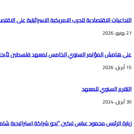
التداعيات الاقتصادية للحرب الامريكية الاسرائيلية على الاقتص
27 يونيو، 2026
على هامش المؤتمر السنوي الخامس لمعهد فلسطين لأبحاث الأمن القومي “فلسطين 2026… إلى أين؟ تجسيد الدولة”، 
15 أبريل، 2026
التقرير السنوي للمعهد
30 أبريل، 2024
زيارة الرئيس محمود عباس لبكين “نحو شراكة استراتيجية شام