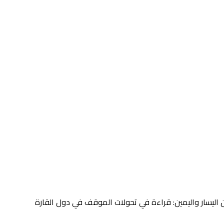
 اليسار واليمين: قراءة في تحولات الموقف في دول القارة