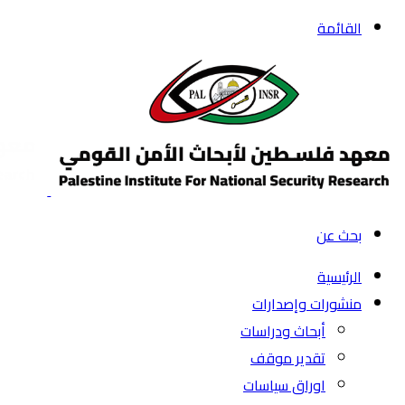
القائمة
بحث عن
الرئيسية
منشورات وإصدارات
أبحاث ودراسات
تقدير موقف
اوراق سياسات