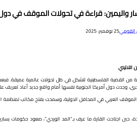
ار واليمين: قراءة في تحولات الموقف في دول 
 القومي
25 نوفمبر، 2025
اللاتيني
، وجدت دول أمريكا الجنوبية نفسها أمام واقع جديد أعاد تعريف علاقات
لى الموقف العربي في المحافل الدولية، وسمحت بفتح مكاتب لمنظمة ال
ين اجتاحت القارة ما عرف بـ”المد الوردي”، صعود حكومات يسارية من