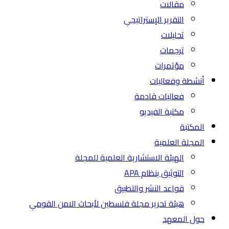
مقالات
التقرير الإستراتيجي
تحليلات
ترجمات
مؤتمرات
أنشطة وفعاليات
فعاليات قادمة
مكتبة الفيديو
المكتبة
المجلة العلمية
الهيئة الاستشارية العلمية للمجلة
التوثيق بنظام APA
قواعد النشر والتطبيق
هيئة تحرير مجلة فلسطين لأبحاث الامن القومي
حول المعهد