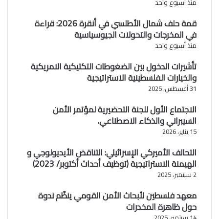
منذ أسبوع واحد
قمة حلف شمال الأطلسي في أنقرة 2026: قراءة
في المخرجات والتحولات الجيوسياسية
منذ أسبوع واحد
تأشيرات الدخول بين الضغوطات التكتيكية الامريكية
والخيارات الفلسطينية الاستراتيجية
31 أغسطس، 2025
الاجتماع الأول للجنة التحضيرية لمؤتمر الأمن
السيبراني والذكاء الاصطناعي.
15 يناير، 2026
التحالف الأميركي الإسرائيلي: التناقض الأيديولوجي و
الهيمنة الاستراتيجية (توظيف أحداث أكتوبر/ 2023)
2 سبتمبر، 2025
معهد فلسطين لأبحاث الأمن القومي ينظّم ندوة
حول ظاهرة المخدرات
14 سبتمبر، 2025