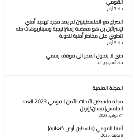
القومي
منذ 3 أيام
الصراع مع الفلسطينيين لم يعد مجرد تهديد أمني
لإسرائيل بل هو معضلة إستراتيجية وسيناريوهات حله
تنطوي على مخاطر أمنية للدولة
منذ 5 أيام
حتى لا يتحول العجز الى موقف رسمي
منذ أسبوع واحد
المجلة العلمية
مجلة فلسطين لأبحاث الأمن القومي 2023 العدد
الخامس| نيسان\إبريل
31 يوليو، 2023
أمننا القومي (فلسطين أرض كنعانية)
8 يوليو، 2025