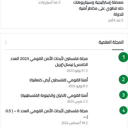
معضلة إستراتيجية وسيناريوهات
منذ أسبوع واحد
حله تنطوي على مخاطر أمنية
للدولة
منذ 6 أيام
المجلة العلمية
مجلة فلسطين لأبحاث الأمن القومي 2023 العدد
الخامس| نيسان\إبريل
31 يوليو، 2023
أمننا القومي (فلسطين أرض كنعانية)
8 يوليو، 2025
أمننا القومي (الكيان والكينونة الفلسطينية)
2 مارس، 2025
مجلة فلسطين لأبحاث الأمن القومي العدد 6 – ( 0.5
) –
18 أغسطس، 2024