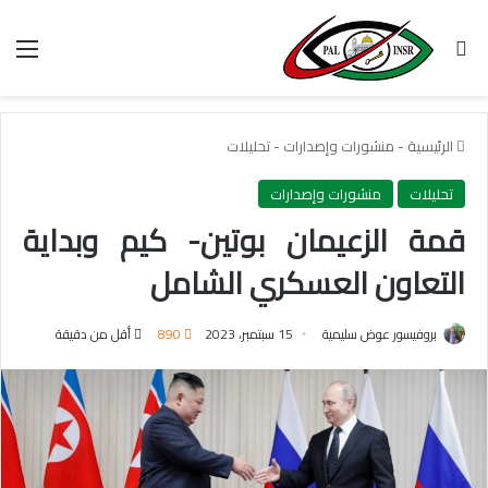
بحث عن
الق
الرئيسية
-
منشورات وإصدارات
-
تحليلات
تحليلات
منشورات وإصدارات
قمة الزعيمان بوتين- كيم وبداية
التعاون العسكري الشامل
بروفيسور عوض سليمية
15 سبتمبر، 2023
890
أقل من دقيقة