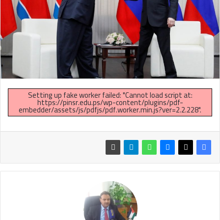
Setting up fake worker failed: "Cannot load script at:
https://pinsr.edu.ps/wp-content/plugins/pdf-
embedder/assets/js/pdfjs/pdf.worker.min.js?ver=2.2.228".