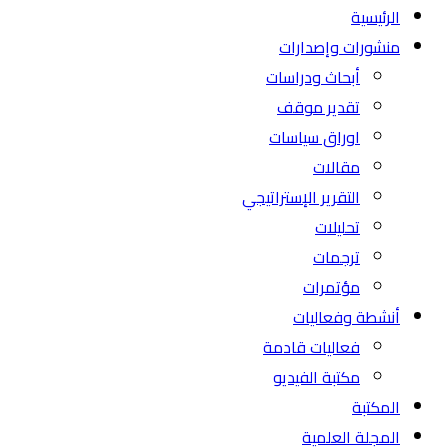
الرئيسية
منشورات وإصدارات
أبحاث ودراسات
تقدير موقف
اوراق سياسات
مقالات
التقرير الإستراتيجي
تحليلات
ترجمات
مؤتمرات
أنشطة وفعاليات
فعاليات قادمة
مكتبة الفيديو
المكتبة
المجلة العلمية