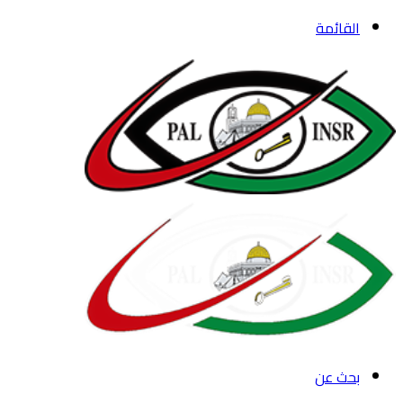
القائمة
بحث عن