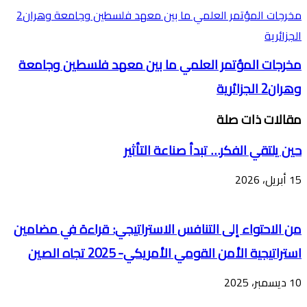
مخرجات المؤتمر العلمي ما بين معهد فلسطين وجامعة وهران2
الجزائرية
مخرجات المؤتمر العلمي ما بين معهد فلسطين وجامعة
وهران2 الجزائرية
مقالات ذات صلة
حين يلتقي الفكر… تبدأ صناعة التأثير
15 أبريل، 2026
من الاحتواء إلى التنافس الاستراتيجي: قراءة في مضامين
استراتيجية الأمن القومي الأمريكي- 2025 تجاه الصين
10 ديسمبر، 2025