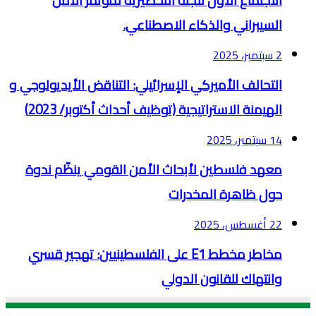
الاجتماع الأول للجنة التحضيرية لمؤتمر الأمن
السيبراني والذكاء الاصطناعي.
2 سبتمبر، 2025
التحالف الأميركي الإسرائيلي: التناقض الأيديولوجي و
الهيمنة الاستراتيجية (توظيف أحداث أكتوبر/ 2023)
14 سبتمبر، 2025
معهد فلسطين لأبحاث الأمن القومي ينظّم ندوة
حول ظاهرة المخدرات
22 أغسطس، 2025
مخاطر مخطط E1 على الفلسطينيين: تهجير قسري
وانتهاك للقانون الدولي