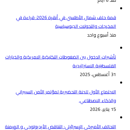
منذ 6 أيام
قمة حلف شمال الأطلسي في أنقرة 2026: قراءة في
المخرجات والتحولات الجيوسياسية
منذ أسبوع واحد
تأشيرات الدخول بين الضغوطات التكتيكية الامريكية والخيارات
الفلسطينية الاستراتيجية
31 أغسطس، 2025
الاجتماع الأول للجنة التحضيرية لمؤتمر الأمن السيبراني
والذكاء الاصطناعي.
15 يناير، 2026
التحالف الأميركي الإسرائيلي: التناقض الأيديولوجي و الهيمنة