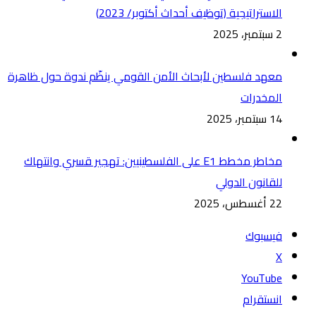
الاستراتيجية (توظيف أحداث أكتوبر/ 2023)
2 سبتمبر، 2025
معهد فلسطين لأبحاث الأمن القومي ينظّم ندوة حول ظاهرة
المخدرات
14 سبتمبر، 2025
مخاطر مخطط E1 على الفلسطينيين: تهجير قسري وانتهاك
للقانون الدولي
22 أغسطس، 2025
فيسبوك
‫X
‫YouTube
انستقرام