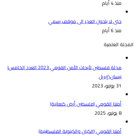
منذ 4 أيام
حتى لا يتحول العجز الى موقف رسمي
منذ 6 أيام
المجلة العلمية
مجلة فلسطين لأبحاث الأمن القومي 2023 العدد الخامس|
نيسان\إبريل
31 يوليو، 2023
أمننا القومي (فلسطين أرض كنعانية)
8 يوليو، 2025
أمننا القومي (الكيان والكينونة الفلسطينية)