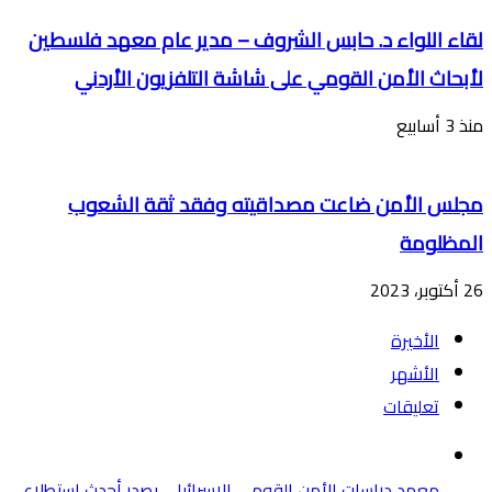
لقاء اللواء د. حابس الشروف – مدير عام معهد فلسطين
لأبحاث الأمن القومي على شاشة التلفزيون الأردني
منذ 3 أسابيع
مجلس الأمن ضاعت مصداقيته وفقد ثقة الشعوب
المظلومة
26 أكتوبر، 2023
الأخيرة
الأشهر
تعليقات
معهد دراسات الأمن القومي الإسرائيلي يصدر أحدث استطلاع