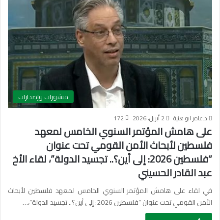
منشورات وإصدارات
د.عامر ابو هنية
2 أبريل، 2026
172
على هامش المؤتمر السنوي الخامس لمعهد
فلسطين لأبحاث الأمن القومي تحت عنوان
“فلسطين 2026: إلى أين؟.. تجسيد الدولة”، لقاء الأخ
عبد القادر الحسيني
في لقاء على هامش المؤتمر السنوي الخامس لمعهد فلسطين لأبحاث
الأمن القومي تحت عنوان “فلسطين 2026: إلى أين؟.. تجسيد الدولة”،…