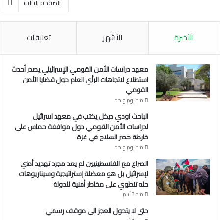
الصفحة التالية
الأخيرة
الأشهر
تعليقات
معهد دراسات الأمن القومي الإسرائيلي يصدر أحدث
استطلاع لاتجاهات الرأي العام حول قضايا الأمن
القومي
منذ يوم واحد
الباحث اودي ديكل يكتب في معهد اسرائيل
لدراسات الأمن القومي حول موافقة حماس على
خارطة حصر السلاح في غزة
منذ يوم واحد
الصراع مع الفلسطينيين لم يعد مجرد تهديد أمني
لإسرائيل بل هو معضلة إستراتيجية وسيناريوهات
حله تنطوي على مخاطر أمنية للدولة
منذ 3 أيام
حتى لا يتحول العجز الى موقف رسمي