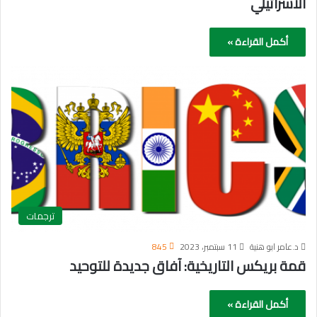
الاسرائيلي
أكمل القراءة »
ترجمات
د.عامر ابو هنية
11 سبتمبر، 2023
845
قمة بريكس التاريخية: آفاق جديدة للتوحيد
أكمل القراءة »