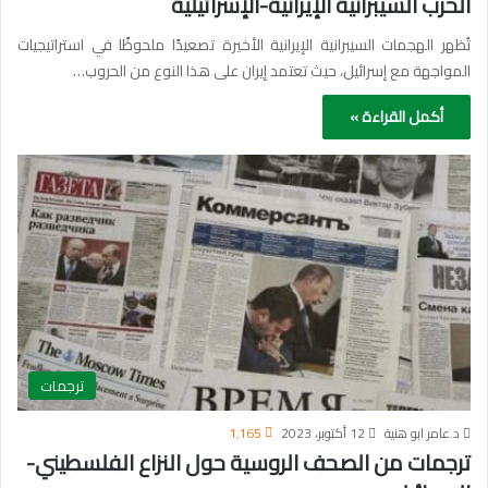
الحرب السيبرانية الإيرانية-الإسرائيلية
تُظهر الهجمات السيبرانية الإيرانية الأخيرة تصعيدًا ملحوظًا في استراتيجيات
المواجهة مع إسرائيل، حيث تعتمد إيران على هذا النوع من الحروب…
أكمل القراءة »
ترجمات
د.عامر ابو هنية
12 أكتوبر، 2023
1٬165
ترجمات من الصحف الروسية حول النزاع الفلسطيني-