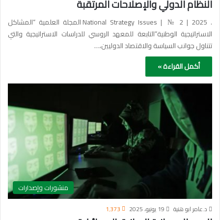
النظام الدولي والإصلاحات المرتقبة
. National Strategy Issues | № 2 | 2025 المجلة العلمية “المشاكل
الاستراتيجية الوطنية”التابعة للمعهد الروسي للدراسات الاستراتيجية والتي
تتناول جوانب السياسة والاقتصاد الدوليين،…
أكمل القراءة »
منشورات وإصدارات
د.عامر ابو هنية
19 يونيو، 2025
1٬373