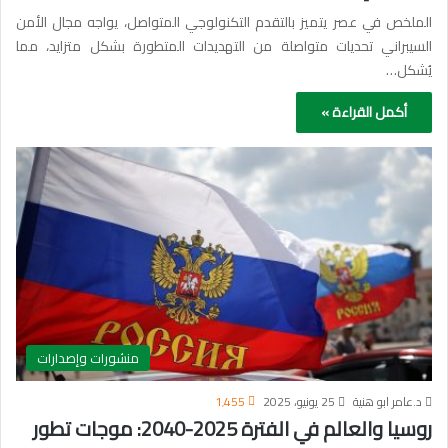
الملخص في عصر يتميز بالتقدم التكنولوجي المتواصل، يواجه مجال الأمن
السيبراني تحديات متواصلة من التهديدات المتطورة بشكل متزايد، مما
يُشكل…
أكمل القراءة »
منشورات وإصدارات
د.عامر ابو هنية
25 يونيو، 2025
1٬455
روسيا والعالم في الفترة 2025-2040: موجات تطور