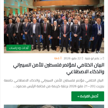
أبحاث ودراسات
د.عامر ابو هنية
22 مايو، 2026
646
البيان الختامي لمؤتمر فلسطين للأمن السيبراني
والذكاء الاصطناعي
البيان الختامي مؤتمر فلسطين للأمن السيبراني والذكاء الاصطناعي جامعة
بيرزيت | 20–21 مايو 2026 برعاية كريمة من فخامة الرئيس محمود…
أكمل القراءة »