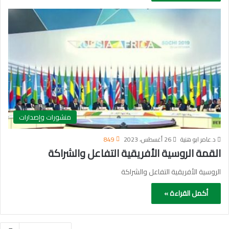
منشورات وإصدارات
د.عامر ابو هنية
26 أغسطس، 2023
849
القمة الروسية الأفريقية التفاعل والشراكة
الروسية الأفريقية التفاعل والشراكة
أكمل القراءة »