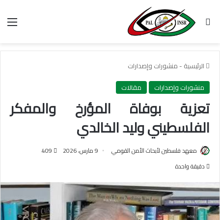
بحث عن
الق
الرئيسية
-
منشورات وإصدارات
منشورات وإصدارات
مقالات
تعزية بوفاة المؤرخ والمفكر
الفلسطيني وليد الخالدي
معهد فلسطين لأبحاث الأمن القومي
9 مارس، 2026
409
دقيقة واحدة