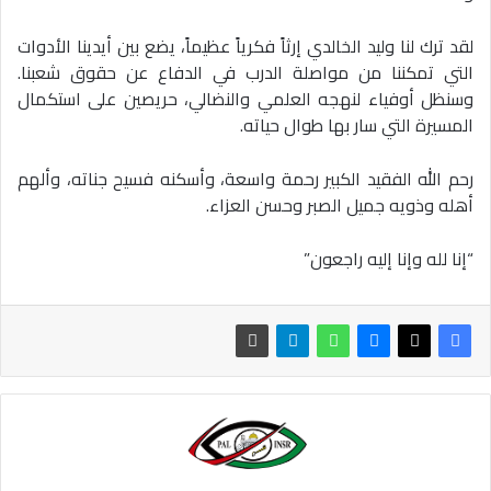
لقد ترك لنا وليد الخالدي إرثاً فكرياً عظيماً، يضع بين أيدينا الأدوات
التي تمكننا من مواصلة الدرب في الدفاع عن حقوق شعبنا.
وسنظل أوفياء لنهجه العلمي والنضالي، حريصين على استكمال
المسيرة التي سار بها طوال حياته.
رحم الله الفقيد الكبير رحمة واسعة، وأسكنه فسيح جناته، وألهم
أهله وذويه جميل الصبر وحسن العزاء.
“إنا لله وإنا إليه راجعون”