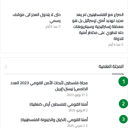
الصراع مع الفلسطينيين لم يعد
حتى لا يتحول العجز الى موقف
مجرد تهديد أمني لإسرائيل بل هو
رسمي
معضلة إستراتيجية وسيناريوهات
منذ 6 أيام
حله تنطوي على مخاطر أمنية
للدولة
منذ 4 أيام
المجلة العلمية
مجلة فلسطين لأبحاث الأمن القومي 2023 العدد
الخامس| نيسان\إبريل
31 يوليو، 2023
أمننا القومي (فلسطين أرض كنعانية)
8 يوليو، 2025
أمننا القومي (الكيان والكينونة الفلسطينية)
2 مارس، 2025