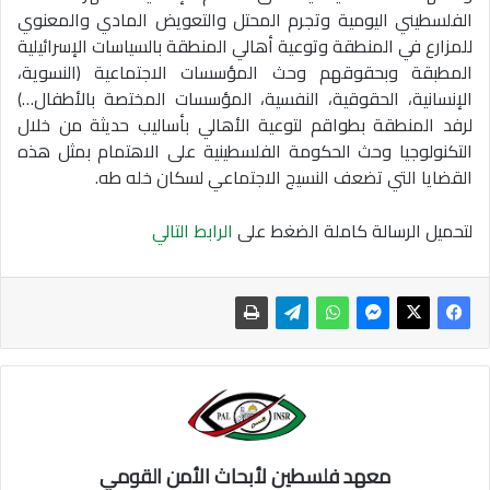
الفلسطيني اليومية وتجرم المحتل والتعويض المادي والمعنوي
للمزارع في المنطقة وتوعية أهالي المنطقة بالسياسات الإسرائيلية
المطبقة وبحقوقهم وحث المؤسسات الاجتماعية (النسوية،
الإنسانية، الحقوقية، النفسية، المؤسسات المختصة بالأطفال…)
لرفد المنطقة بطواقم لتوعية الأهالي بأساليب حديثة من خلال
التكنولوجيا وحث الحكومة الفلسطينية على الاهتمام بمثل هذه
القضايا التي تضعف النسيج الاجتماعي لسكان خله طه.
لتحميل الرسالة كاملة الضغط على
الرابط التالي
معهد فلسطين لأبحاث الأمن القومي