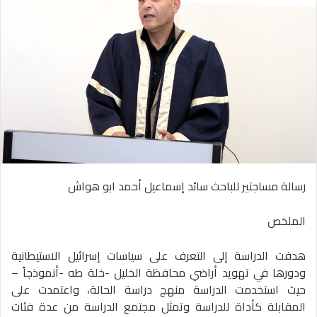
رسالة مساجتير للباحث سائد إسماعيل أحمد ابو هواش
الملخص
هدفت الدراسة إلى التعرف على سياسات إسرائيل الاستيطانية
ودورها في تهويد أراضي محافظة الخليل -خلة طه -أنموذجاً –
حيث استخدمت الدراسة منهج دراسة الحالة، واعتمدت على
المقابلة كأداة للدراسة وتمثل مجتمع الدراسة من عدة فئات