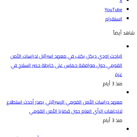
‫X
‫YouTube
انستقرام
شاهد أيضاً
الباحث اودي ديكل يكتب في معهد اسرائيل لدراسات الأمن
القومي حول موافقة حماس على خارطة حصر السلاح في
غزة
منذ 3 أيام
معهد دراسات الأمن القومي الإسرائيلي يصدر أحدث استطلاع
لاتجاهات الرأي العام حول قضايا الأمن القومي
منذ 3 أيام