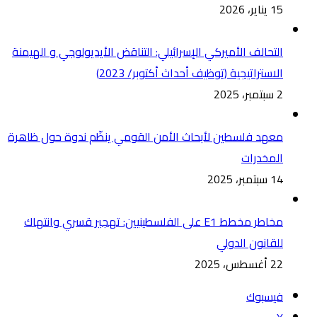
15 يناير، 2026
التحالف الأميركي الإسرائيلي: التناقض الأيديولوجي و الهيمنة
الاستراتيجية (توظيف أحداث أكتوبر/ 2023)
2 سبتمبر، 2025
معهد فلسطين لأبحاث الأمن القومي ينظّم ندوة حول ظاهرة
المخدرات
14 سبتمبر، 2025
مخاطر مخطط E1 على الفلسطينيين: تهجير قسري وانتهاك
للقانون الدولي
22 أغسطس، 2025
فيسبوك