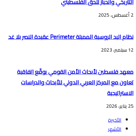
التاريخي وانحياز للحق الفلسطيني
2 أغسطس، 2025
نظام اليد الروسية المميتة Perimeter عقيدة النصر بلا غد
12 سبتمبر، 2023
معهد فلسطين لأبحاث الأمن القومي يوقّع اتفاقية
تعاون مع المركز العربي الدولي للأبحاث والدراسات
الاستراتيجية
25 يناير، 2026
الأخيرة
الأشهر