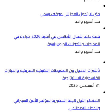
حتى لا يتحول العجز الى موقف رسمي
منذ أسبوع واحد
قمة حلف شمال الأطلسي في أنقرة 2026: قراءة في
المخرجات والتحولات الجيوسياسية
منذ أسبوع واحد
تأشيرات الدخول بين الضغوطات التكتيكية الامريكية والخيارات
الفلسطينية الاستراتيجية
31 أغسطس، 2025
الاجتماع الأول للجنة التحضيرية لمؤتمر الأمن السيبراني
والذكاء الاصطناعي.