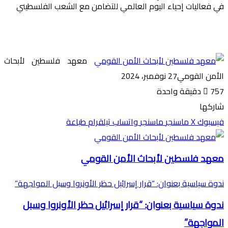
في فعاليات إحياء اليوم العالمي للتضامن مع الشعب الفلسطيني
معهد فلسطين لأبحاث
الأمن القومي
27 نوفمبر، 2024
757
دقيقة واحدة
شاركها
فيسبوك
‫X
ماسنجر
ماسنجر
واتساب
تيلقرام
طباعة
معهد فلسطين لأبحاث الأمن القومي
ندوة سياسية بعنوان: “قرار إسرائيل حظر الأونروا وسبل المواجهة”
ندوة سياسية بعنوان: “قرار إسرائيل حظر الأونروا وسبل
المواجهة”