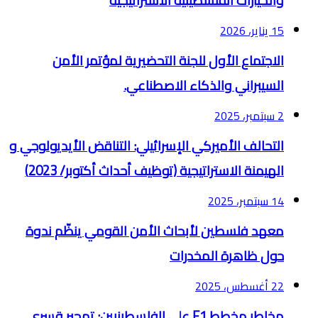
والخيارات الفلسطينية الاستراتيجية
15 يناير، 2026
الاجتماع الأول للجنة التحضيرية لمؤتمر الأمن
السيبراني والذكاء الاصطناعي.
2 سبتمبر، 2025
التحالف الأميركي الإسرائيلي: التناقض الأيديولوجي و
الهيمنة الاستراتيجية (توظيف أحداث أكتوبر/ 2023)
14 سبتمبر، 2025
معهد فلسطين لأبحاث الأمن القومي ينظّم ندوة
حول ظاهرة المخدرات
22 أغسطس، 2025
مخاطر مخطط E1 على الفلسطينيين: تهجير قسري