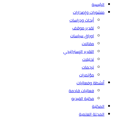
الرئيسية
منشورات وإصدارات
أبحاث ودراسات
تقدير موقف
اوراق سياسات
مقالات
التقرير الإستراتيجي
تحليلات
ترجمات
مؤتمرات
أنشطة وفعاليات
فعاليات قادمة
مكتبة الفيديو
المكتبة
المجلة العلمية