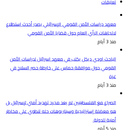
تعليقات
معهد دراسات الأمن القومي الإسرائيلي يصدر أحدث استطلاع
لاتجاهات الرأي العام حول قضايا الأمن القومي
منذ 3 أيام
الباحث اودي ديكل يكتب في معهد اسرائيل لدراسات الأمن
القومي حول موافقة حماس على خارطة حصر السلاح في
غزة
منذ 3 أيام
الصراع مع الفلسطينيين لم يعد مجرد تهديد أمني لإسرائيل بل
هو معضلة إستراتيجية وسيناريوهات حله تنطوي على مخاطر
أمنية للدولة
منذ 5 أيام