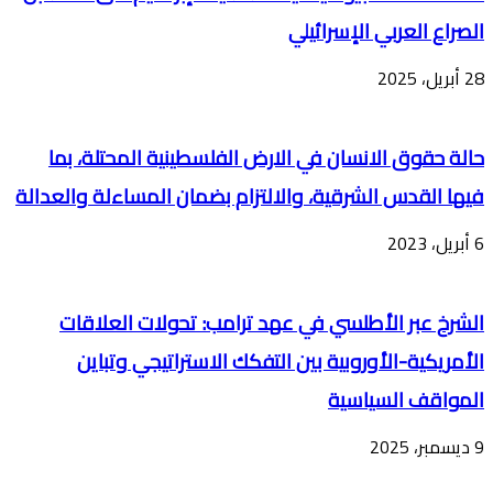
الصراع العربي الإسرائيلي
28 أبريل، 2025
حالة حقوق الانسان في الارض الفلسطينية المحتلة، بما
فيها القدس الشرقية، والالتزام بضمان المساءلة والعدالة
6 أبريل، 2023
الشرخ عبر الأطلسي في عهد ترامب: تحولات العلاقات
الأمريكية-الأوروبية بين التفكك الاستراتيجي وتباين
المواقف السياسية
9 ديسمبر، 2025