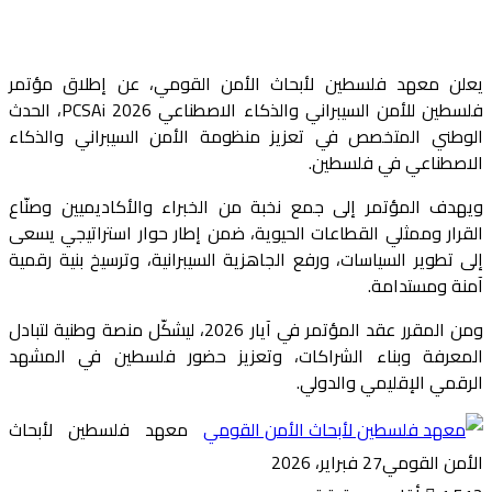
يعلن معهد فلسطين لأبحاث الأمن القومي، عن إطلاق مؤتمر
فلسطين للأمن السيبراني والذكاء الاصطناعي PCSAi 2026، الحدث
الوطني المتخصص في تعزيز منظومة الأمن السيبراني والذكاء
الاصطناعي في فلسطين.
ويهدف المؤتمر إلى جمع نخبة من الخبراء والأكاديميين وصنّاع
القرار وممثلي القطاعات الحيوية، ضمن إطار حوار استراتيجي يسعى
إلى تطوير السياسات، ورفع الجاهزية السيبرانية، وترسيخ بنية رقمية
آمنة ومستدامة.
ومن المقرر عقد المؤتمر في آيار 2026، ليشكّل منصة وطنية لتبادل
المعرفة وبناء الشراكات، وتعزيز حضور فلسطين في المشهد
الرقمي الإقليمي والدولي.
معهد فلسطين لأبحاث
الأمن القومي
27 فبراير، 2026