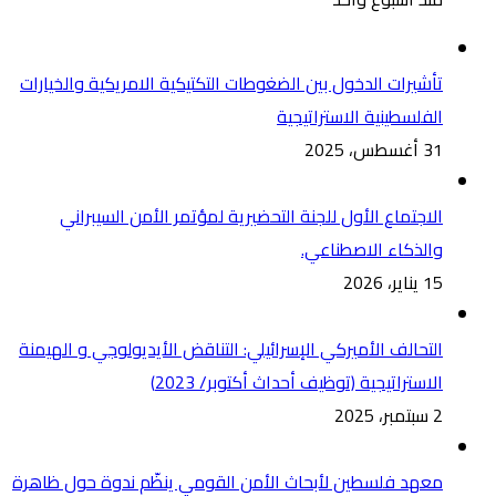
تأشيرات الدخول بين الضغوطات التكتيكية الامريكية والخيارات
الفلسطينية الاستراتيجية
31 أغسطس، 2025
الاجتماع الأول للجنة التحضيرية لمؤتمر الأمن السيبراني
والذكاء الاصطناعي.
15 يناير، 2026
التحالف الأميركي الإسرائيلي: التناقض الأيديولوجي و الهيمنة
الاستراتيجية (توظيف أحداث أكتوبر/ 2023)
2 سبتمبر، 2025
معهد فلسطين لأبحاث الأمن القومي ينظّم ندوة حول ظاهرة