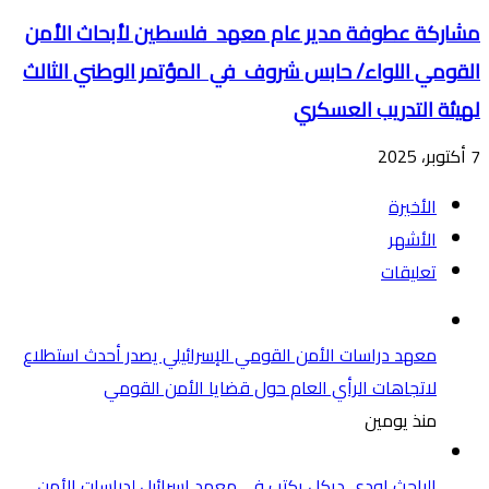
مشاركة عطوفة مدير عام معهد فلسطين لأبحاث الأمن
القومي اللواء/ حابس شروف في المؤتمر الوطني الثالث
لهيئة التدريب العسكري
7 أكتوبر، 2025
الأخيرة
الأشهر
تعليقات
معهد دراسات الأمن القومي الإسرائيلي يصدر أحدث استطلاع
لاتجاهات الرأي العام حول قضايا الأمن القومي
منذ يومين
الباحث اودي ديكل يكتب في معهد اسرائيل لدراسات الأمن