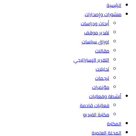
الرئيسية
منشورات وإصدارات
أبحاث ودراسات
تقدير موقف
اوراق سياسات
مقالات
التقرير الإستراتيجي
تحليلات
ترجمات
مؤتمرات
أنشطة وفعاليات
فعاليات قادمة
مكتبة الفيديو
المكتبة
المجلة العلمية