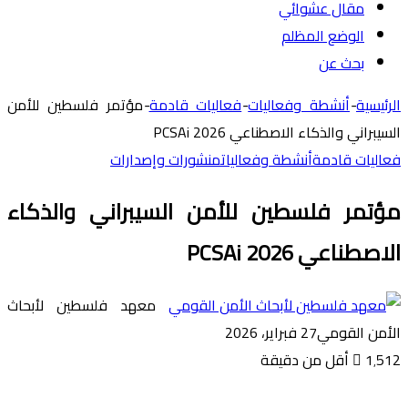
مقال عشوائي
الوضع المظلم
بحث عن
الرئيسية
-
أنشطة وفعاليات
-
فعاليات قادمة
-
مؤتمر فلسطين للأمن
السيبراني والذكاء الاصطناعي PCSAi 2026
فعاليات قادمة
أنشطة وفعاليات
منشورات وإصدارات
مؤتمر فلسطين للأمن السيبراني والذكاء
الاصطناعي PCSAi 2026
معهد فلسطين لأبحاث
الأمن القومي
27 فبراير، 2026
1٬512
أقل من دقيقة