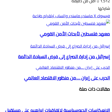
1٬512
أقل من دقيقة
شاركها
فيسبوك
‫X
ماسنجر
ماسنجر
واتساب
تيلقرام
طباعة
معهد فلسطين لأبحاث الأمن القومي
إسرائيل من إدارة الصراع إلى فرض السيادة الدائمة
إسرائيل من إدارة الصراع إلى فرض السيادة الدائمة
الحرب على إيران ....من منظور الاقتصاد العالمي
الحرب على إيران ....من منظور الاقتصاد العالمي
مقالات ذات صلة
الانعكاسات الجيوسياسية لاتفاقيات إبراهيم على مستقبل