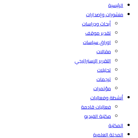
الرئيسية
منشورات وإصدارات
أبحاث ودراسات
تقدير موقف
اوراق سياسات
مقالات
التقرير الإستراتيجي
تحليلات
ترجمات
مؤتمرات
أنشطة وفعاليات
فعاليات قادمة
مكتبة الفيديو
المكتبة
المجلة العلمية