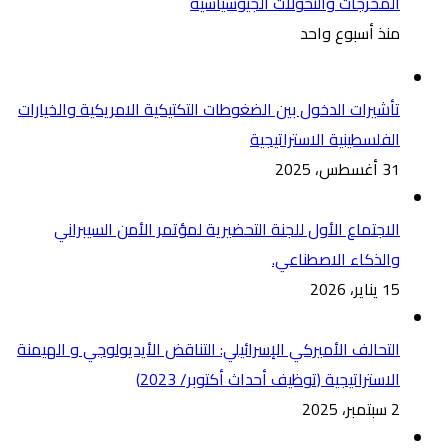
المخرجات والتحولات الجيوسياسية
منذ أسبوع واحد
تأشيرات الدخول بين الضغوطات التكتيكية الامريكية والخيارات
الفلسطينية الاستراتيجية
31 أغسطس، 2025
الاجتماع الأول للجنة التحضيرية لمؤتمر الأمن السيبراني
والذكاء الاصطناعي.
15 يناير، 2026
التحالف الأميركي الإسرائيلي: التناقض الأيديولوجي و الهيمنة
الاستراتيجية (توظيف أحداث أكتوبر/ 2023)
2 سبتمبر، 2025