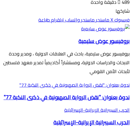
489
دقيقة واحدة
شاركها
فيسبوك
‫X
ماسنجر
ماسنجر
واتساب
تيلقرام
طباعة
بروفيسور عوض سليمية
بروفيسور عوض سليمية، باحث في العلاقات الدولية ، ومدير وحدة
الابحاث والدراسات الدولية، ومستشاراً أكاديميأ لمدير معهد فلسطين
لأبحاث الأمن القومي
ندوة بعنوان: "نقض الرواية الصهيونية في ذكرى النكبة 77"
ندوة بعنوان: "نقض الرواية الصهيونية في ذكرى النكبة 77"
الحرب السيبرانية الإيرانية-الإسرائيلية
الحرب السيبرانية الإيرانية-الإسرائيلية