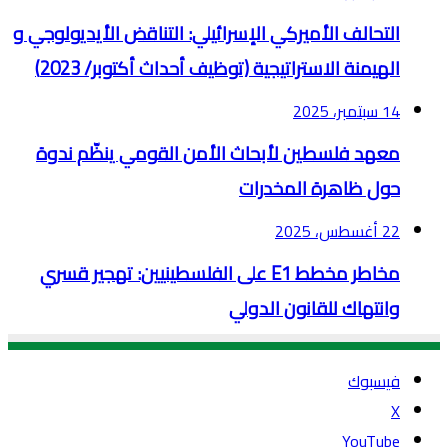
التحالف الأميركي الإسرائيلي: التناقض الأيديولوجي و
الهيمنة الاستراتيجية (توظيف أحداث أكتوبر/ 2023)
14 سبتمبر، 2025
معهد فلسطين لأبحاث الأمن القومي ينظّم ندوة
حول ظاهرة المخدرات
22 أغسطس، 2025
مخاطر مخطط E1 على الفلسطينيين: تهجير قسري
وانتهاك للقانون الدولي
فيسبوك
‫X
‫YouTube