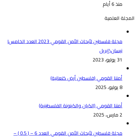
منذ 6 أيام
المجلة العلمية
مجلة فلسطين لأبحاث الأمن القومي 2023 العدد الخامس|
نيسان\إبريل
31 يوليو، 2023
أمننا القومي (فلسطين أرض كنعانية)
8 يوليو، 2025
أمننا القومي (الكيان والكينونة الفلسطينية)
2 مارس، 2025
مجلة فلسطين لأبحاث الأمن القومي العدد 6 – ( 0.5 ) –