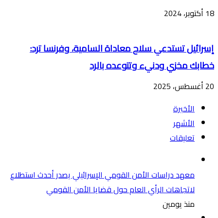
18 أكتوبر، 2024
إسرائيل تستدعي سلاح معاداة السامية، وفرنسا ترد:
خطابك مخزي ودنيء وتتوعده بالرد
20 أغسطس، 2025
الأخيرة
الأشهر
تعليقات
معهد دراسات الأمن القومي الإسرائيلي يصدر أحدث استطلاع
لاتجاهات الرأي العام حول قضايا الأمن القومي
منذ يومين