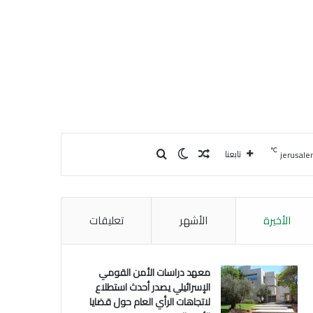
℃
مقال عشوائي
بحث عن
الوضع المظلم
تابعنا
jerusal
الأخيرة
الأشهر
تعليقات
معهد دراسات الأمن القومي
الإسرائيلي يصدر أحدث استطلاع
لاتجاهات الرأي العام حول قضايا