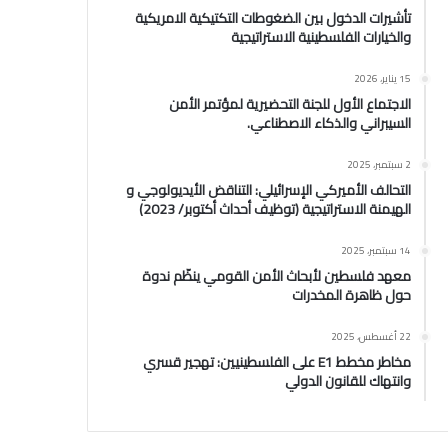
تأشيرات الدخول بين الضغوطات التكتيكية الامريكية
والخيارات الفلسطينية الاستراتيجية
15 يناير، 2026
الاجتماع الأول للجنة التحضيرية لمؤتمر الأمن
السيبراني والذكاء الاصطناعي.
2 سبتمبر، 2025
التحالف الأميركي الإسرائيلي: التناقض الأيديولوجي و
الهيمنة الاستراتيجية (توظيف أحداث أكتوبر/ 2023)
14 سبتمبر، 2025
معهد فلسطين لأبحاث الأمن القومي ينظّم ندوة
حول ظاهرة المخدرات
22 أغسطس، 2025
مخاطر مخطط E1 على الفلسطينيين: تهجير قسري
وانتهاك للقانون الدولي