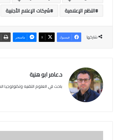
النظم الإعلامية
شركات الإعلام الأجنبية
شاركها
فيسبوك
‫X
ماسنجر
د.عامر ابو هنية
باحث في العلوم التقنيه وتكنولوجيا 
ل