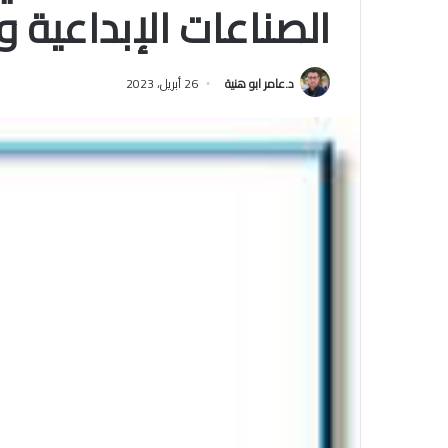
الصناعات الإبداعية و
د.عامر ابو هنية
26 أبريل، 2023