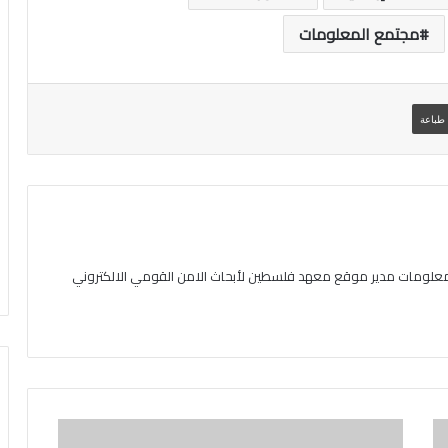
مجتمع المعلومات
طباعة
المعلومات مدير موقع معهد فلسطين لأبحاث الامن القومي الالكتروني
ت