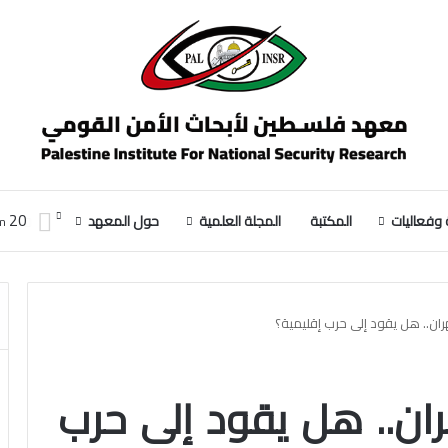
20
وفعاليات
المكتبة
المجلة العلمية
حول المعهد
m
ران.. هل يقود إلى حرب إقليمية؟
ان.. هل يقود إلى حرب