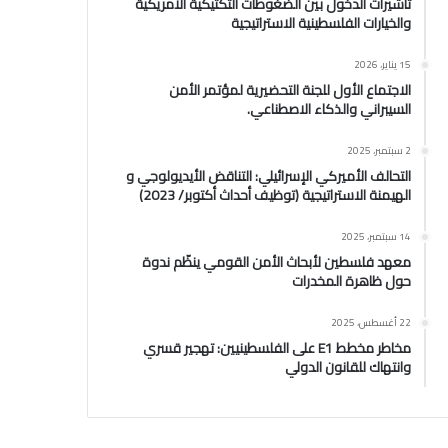
تأشيرات الدخول بين الضغوطات التكتيكية الامريكية
والخيارات الفلسطينية الاستراتيجية
15 يناير، 2026
الاجتماع الأول للجنة التحضيرية لمؤتمر الأمن
السيبراني والذكاء الاصطناعي.
2 سبتمبر، 2025
التحالف الأميركي الإسرائيلي: التناقض الأيديولوجي و
الهيمنة الاستراتيجية (توظيف أحداث أكتوبر/ 2023)
14 سبتمبر، 2025
معهد فلسطين لأبحاث الأمن القومي ينظّم ندوة
حول ظاهرة المخدرات
22 أغسطس، 2025
مخاطر مخطط E1 على الفلسطينيين: تهجير قسري
وانتهاك للقانون الدولي