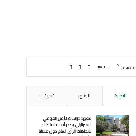
℃
مقال عشوائي
بحث عن
الوضع المظلم
تابعنا
jerusale
الأخيرة
الأشهر
تعليقات
معهد دراسات الأمن القومي
الإسرائيلي يصدر أحدث استطلاع
لاتجاهات الرأي العام حول قضايا