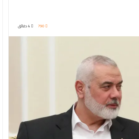
790
4 دقائق