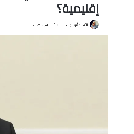
إقليمية؟
الأستاذ أنور رجب
7 أغسطس، 2024