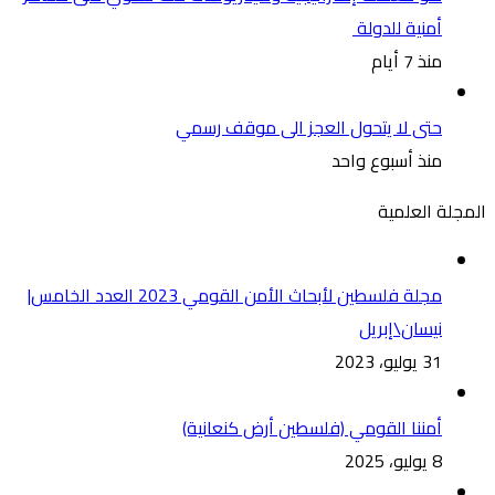
أمنية للدولة
منذ 7 أيام
حتى لا يتحول العجز الى موقف رسمي
منذ أسبوع واحد
المجلة العلمية
مجلة فلسطين لأبحاث الأمن القومي 2023 العدد الخامس|
نيسان\إبريل
31 يوليو، 2023
أمننا القومي (فلسطين أرض كنعانية)
8 يوليو، 2025