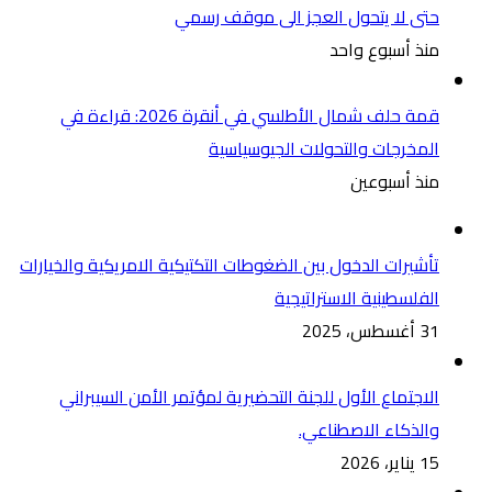
حتى لا يتحول العجز الى موقف رسمي
منذ أسبوع واحد
قمة حلف شمال الأطلسي في أنقرة 2026: قراءة في
المخرجات والتحولات الجيوسياسية
منذ أسبوعين
تأشيرات الدخول بين الضغوطات التكتيكية الامريكية والخيارات
الفلسطينية الاستراتيجية
31 أغسطس، 2025
الاجتماع الأول للجنة التحضيرية لمؤتمر الأمن السيبراني
والذكاء الاصطناعي.
15 يناير، 2026