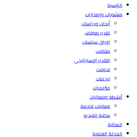
الرئيسية
منشورات وإصدارات
أبحاث ودراسات
تقدير موقف
اوراق سياسات
مقالات
التقرير الإستراتيجي
تحليلات
ترجمات
مؤتمرات
أنشطة وفعاليات
فعاليات قادمة
مكتبة الفيديو
المكتبة
المجلة العلمية