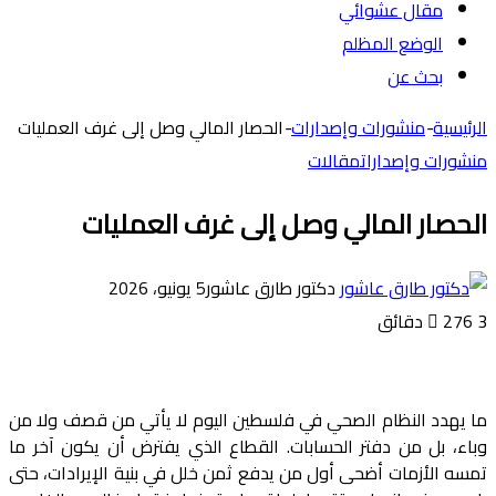
مقال عشوائي
الوضع المظلم
بحث عن
الرئيسية
-
منشورات وإصدارات
-
الحصار المالي وصل إلى غرف العمليات
منشورات وإصدارات
مقالات
الحصار المالي وصل إلى غرف العمليات
دكتور طارق عاشور
5 يونيو، 2026
3 دقائق
276
ما يهدد النظام الصحي في فلسطين اليوم لا يأتي من قصف ولا من
وباء، بل من دفتر الحسابات. القطاع الذي يفترض أن يكون آخر ما
تمسه الأزمات أضحى أول من يدفع ثمن خلل في بنية الإيرادات، حتى