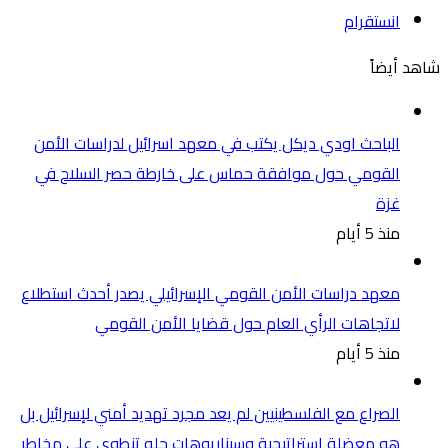
انستقرام
شاهد أيضاً
الباحث اودي ديكل يكتب في معهد اسرائيل لدراسات الأمن
القومي حول موافقة حماس على خارطة حصر السلاح في
غزة
منذ 5 أيام
معهد دراسات الأمن القومي الإسرائيلي يصدر أحدث استطلاع
لاتجاهات الرأي العام حول قضايا الأمن القومي
منذ 5 أيام
الصراع مع الفلسطينيين لم يعد مجرد تهديد أمني لإسرائيل بل
هو معضلة إستراتيجية وسيناريوهات حله تنطوي على مخاطر