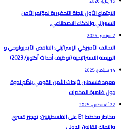
15 يناير، 2026
الاجتماع الأول للجنة التحضيرية لمؤتمر الأمن
السيبراني والذكاء الاصطناعي.
2 سبتمبر، 2025
التحالف الأميركي الإسرائيلي: التناقض الأيديولوجي و
الهيمنة الاستراتيجية (توظيف أحداث أكتوبر/ 2023)
14 سبتمبر، 2025
معهد فلسطين لأبحاث الأمن القومي ينظّم ندوة
حول ظاهرة المخدرات
22 أغسطس، 2025
مخاطر مخطط E1 على الفلسطينيين: تهجير قسري
وانتهاك للقانون الدولي