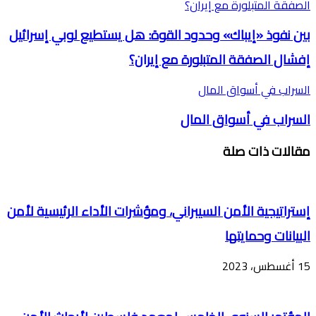
الصفقة المتبلورة مع إيران؟
بين نفوذ «إيباك» وحدود القوة: هل يستطيع لوبي إسرائيل
إفشال الصفقة المتبلورة مع إيران؟
السراب في أسواق المال
السراب في أسواق المال
مقالات ذات صلة
إستراتيجية الأمن السيبراني، ومؤشرات الأداء الرئيسية لأمن
البيانات وحمايتها
15 أغسطس، 2023