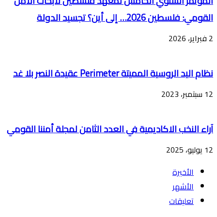
المؤتمر السنوي الخامس لمعهد فلسطين لأبحاث الأمن
القومي: فلسطين 2026… إلى أين؟ تجسيد الدولة
2 فبراير، 2026
نظام اليد الروسية المميتة Perimeter عقيدة النصر بلا غد
12 سبتمبر، 2023
آراء النخب الاكاديمية في العدد الثامن لمجلة أمننا القومي
12 يوليو، 2025
الأخيرة
الأشهر
تعليقات