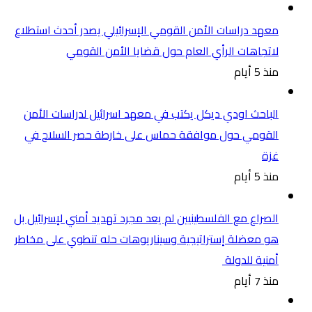
معهد دراسات الأمن القومي الإسرائيلي يصدر أحدث استطلاع
لاتجاهات الرأي العام حول قضايا الأمن القومي
منذ 5 أيام
الباحث اودي ديكل يكتب في معهد اسرائيل لدراسات الأمن
القومي حول موافقة حماس على خارطة حصر السلاح في
غزة
منذ 5 أيام
الصراع مع الفلسطينيين لم يعد مجرد تهديد أمني لإسرائيل بل
هو معضلة إستراتيجية وسيناريوهات حله تنطوي على مخاطر
أمنية للدولة
منذ 7 أيام