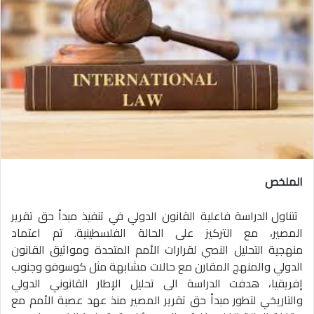
الملخص
تتناول الدراسة فاعلية القانون الدولي في تنفيذ مبدأ حق تقرير
المصير، مع التركيز على الحالة الفلسطينية. تم اعتماد
منهجية التحليل النصي لقرارات الأمم المتحدة ومواثيق القانون
الدولي والمنهج المقارن مع حالات مشابهة مثل كوسوفو وجنوب
إفريقيا، هدفت الدراسة الى تحليل الإطار القانوني الدولي
والتاريخي لتطور مبدأ حق تقرير المصير منذ عهد عصبة الأمم مع