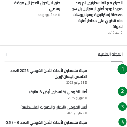
الصراع مع الفلسطينيين لم يعد
حتى لا يتحول العجز الى موقف
مجرد تهديد أمني لإسرائيل بل هو
رسمي
معضلة إستراتيجية وسيناريوهات
منذ أسبوع واحد
حله تنطوي على مخاطر أمنية
للدولة
منذ 7 أيام
المجلة العلمية
مجلة فلسطين لأبحاث الأمن القومي 2023 العدد
الخامس| نيسان\إبريل
31 يوليو، 2023
أمننا القومي (فلسطين أرض كنعانية)
8 يوليو، 2025
أمننا القومي (الكيان والكينونة الفلسطينية)
2 مارس، 2025
مجلة فلسطين لأبحاث الأمن القومي العدد 6 – ( 0.5