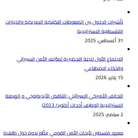
تأشيرات الدخول بين الضغوطات التكتيكية الامريكية والخيارات
الفلسطينية الاستراتيجية
31 أغسطس، 2025
الاجتماع الأول للجنة التحضيرية لمؤتمر الأمن السيبراني
والذكاء الاصطناعي.
15 يناير، 2026
التحالف الأميركي الإسرائيلي: التناقض الأيديولوجي و الهيمنة
الاستراتيجية (توظيف أحداث أكتوبر/ 2023)
2 سبتمبر، 2025
معهد فلسطين لأبحاث الأمن القومي ينظّم ندوة حول ظاهرة