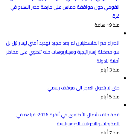
القومي حول موافقة حماس على خارطة حصر السلاح في
غزة
منذ 19 ساعة
الصراع مع الفلسطينيين لم يعد مجرد تهديد أمني لإسرائيل بل
هو معضلة إستراتيجية وسيناريوهات حله تنطوي على مخاطر
أمنية للدولة
منذ 3 أيام
حتى لا يتحول العجز الى موقف رسمي
منذ 5 أيام
قمة حلف شمال الأطلسي في أنقرة 2026: قراءة في
المخرجات والتحولات الجيوسياسية
منذ 7 أيام