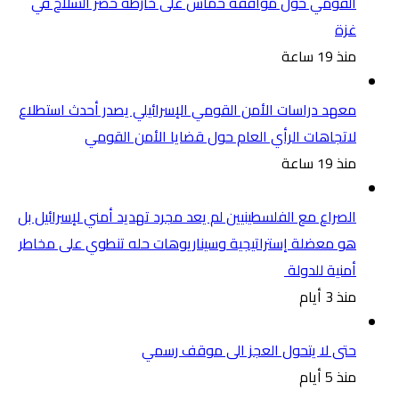
القومي حول موافقة حماس على خارطة حصر السلاح في
غزة
منذ 19 ساعة
معهد دراسات الأمن القومي الإسرائيلي يصدر أحدث استطلاع
لاتجاهات الرأي العام حول قضايا الأمن القومي
منذ 19 ساعة
الصراع مع الفلسطينيين لم يعد مجرد تهديد أمني لإسرائيل بل
هو معضلة إستراتيجية وسيناريوهات حله تنطوي على مخاطر
أمنية للدولة
منذ 3 أيام
حتى لا يتحول العجز الى موقف رسمي
منذ 5 أيام