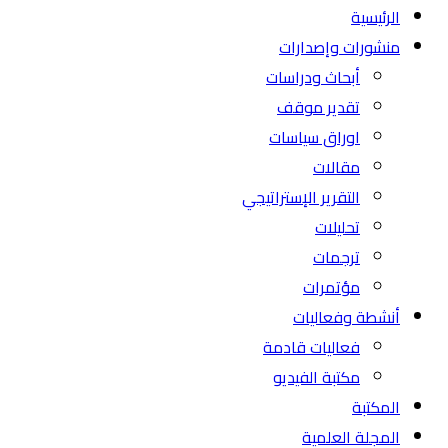
الرئيسية
منشورات وإصدارات
أبحاث ودراسات
تقدير موقف
اوراق سياسات
مقالات
التقرير الإستراتيجي
تحليلات
ترجمات
مؤتمرات
أنشطة وفعاليات
فعاليات قادمة
مكتبة الفيديو
المكتبة
المجلة العلمية