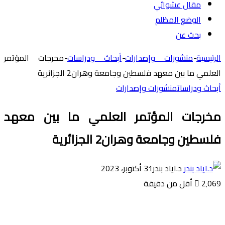
مقال عشوائي
الوضع المظلم
بحث عن
الرئيسية
-
منشورات وإصدارات
-
أبحاث ودراسات
-
مخرجات المؤتمر
العلمي ما بين معهد فلسطين وجامعة وهران2 الجزائرية
أبحاث ودراسات
منشورات وإصدارات
مخرجات المؤتمر العلمي ما بين معهد
فلسطين وجامعة وهران2 الجزائرية
د.اياد بندر
31 أكتوبر، 2023
2٬069
أقل من دقيقة