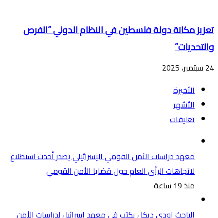
تعزيز مكانة دولة فلسطين في النظام الدولي “الفرص
والتحديات”
24 سبتمبر، 2025
الأخيرة
الأشهر
تعليقات
معهد دراسات الأمن القومي الإسرائيلي يصدر أحدث استطلاع
لاتجاهات الرأي العام حول قضايا الأمن القومي
منذ 19 ساعة
الباحث اودي ديكل يكتب في معهد اسرائيل لدراسات الأمن