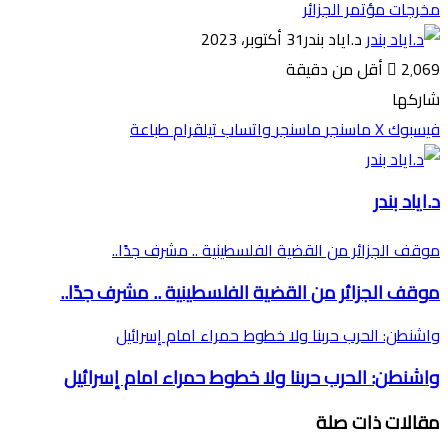
مخرجات مؤتمر الجزائر
د.اياد بندر
31 أكتوبر، 2023
2٬069
أقل من دقيقة
شاركها
فيسبوك
‫X
ماسنجر
ماسنجر
واتساب
تيلقرام
طباعة
د.اياد بندر
موقف الجزائر من القضية الفلسطينية .. مشرف جدًا..
موقف الجزائر من القضية الفلسطينية .. مشرف جدًا..
واشنطن: الحرب حربنا ولا خطوط حمراء امام إسرائيل
واشنطن: الحرب حربنا ولا خطوط حمراء امام إسرائيل
مقالات ذات صلة