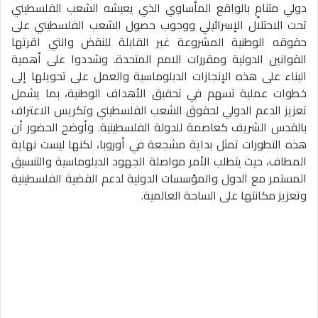
دولي متنامٍ بالواقع المأساوي الذي يعيشه الشعب الفلسطيني
تحت الاحتلال الإسرائيلي ووجوب حصول الشعب الفلسطيني على
حقوقه الوطنية المشروعة غير القابلة للنقض والتي اقرتها
القوانين الدولية ومقررات الامم المتحدة. وشددوا على أهمية
البناء على هذه الإنجازات الدبلوماسية والعمل على تحويلها إلى
خطوات عملية تسهم في تحقيق الأهداف الوطنية، بما يشمل
تعزيز الدعم الدولي لحقوق الشعب الفلسطيني وتكريس الاعتراف
بالقدس الشريف كعاصمة للدولة الفلسطينية. وأوضح الحضور أن
هذه التطورات تمثل بداية مشجعة في أوروبا، لكنها ليست نهاية
المطاف، حيث يتطلب الأمر مواصلة الجهود الدبلوماسية والتنسيق
المستمر مع الدول والمؤسسات الدولية لدعم القضية الفلسطينية
وتعزيز مكانتها على الساحة العالمية.