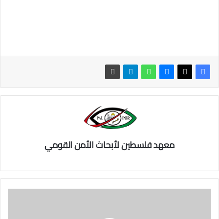
معهد فلسطين لأبحاث الأمن القومي
د
و
ر