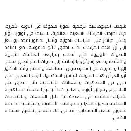
شهدت الدبلوماسية الرقمية تطورًا ملحوظًا في الآونة الأخيرة،
حيث أصبحت الحراكات الشعبية العالمية، لا سيما في أوروبا، تؤثر
بشكل مباشر على السياسات الدولية. وأشار الدكتور أمجد أبو العز
إلى أن هذه الحراكات بدأت تحقق نتائج ملموسة، مع تصاعد
الأصوات الأوروبية التي تطالب بمراجعة العلاقات التجارية
والاقتصادية مع إسرائيل، بالإضافة إلى دعوات لحظر تصدير السلاح
إليها وتحذيرات من إمكانية فرض المقاطعة والحصار. وأكد الدكتور
أبو العز أن هذه التحولات لم تكن لتحدث لولا الزخم الشعبي الذي
تجلى في المظاهرات والفعاليات الاحتجاجية مثل الطرق على
الطناجر في شوارع أوروبا والعالم. كما أبرز دور القاعدة الجماهيرية
للأحزاب الحاكمة التي ضغطت من خلال التجمعات والاحتجاجات
الجماعية بضرورة الالتزام بالمواقف الأخلاقية والسياسية الداعمة
لحقوق الشعب الفلسطيني، بما في ذلك حقه في تحقيق استقلاله
الكامل.