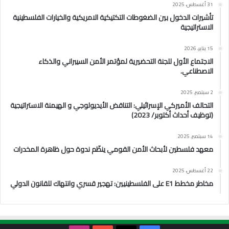
31 أغسطس، 2025
تأشيرات الدخول بين الضغوطات التكتيكية الامريكية والخيارات الفلسطينية
الاستراتيجية
15 يناير، 2026
الاجتماع الأول للجنة التحضيرية لمؤتمر الأمن السيبراني والذكاء
الاصطناعي.
2 سبتمبر، 2025
التحالف الأميركي الإسرائيلي: التناقض الأيديولوجي و الهيمنة الاستراتيجية
(توظيف أحداث أكتوبر/ 2023)
14 سبتمبر، 2025
معهد فلسطين لأبحاث الأمن القومي ينظّم ندوة حول ظاهرة المخدرات
22 أغسطس، 2025
مخاطر مخطط E1 على الفلسطينيين: تهجير قسري وانتهاك للقانون الدولي