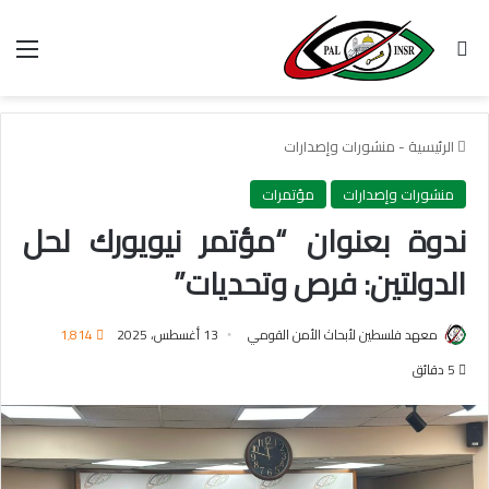
بحث عن
الق
الرئيسية
-
منشورات وإصدارات
منشورات وإصدارات
مؤتمرات
ندوة بعنوان “مؤتمر نيويورك لحل
الدولتين: فرص وتحديات”
معهد فلسطين لأبحاث الأمن القومي
13 أغسطس، 2025
1٬814
5 دقائق