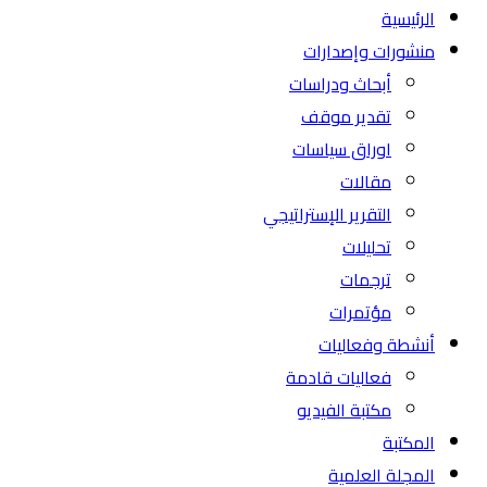
الرئيسية
منشورات وإصدارات
أبحاث ودراسات
تقدير موقف
اوراق سياسات
مقالات
التقرير الإستراتيجي
تحليلات
ترجمات
مؤتمرات
أنشطة وفعاليات
فعاليات قادمة
مكتبة الفيديو
المكتبة
المجلة العلمية