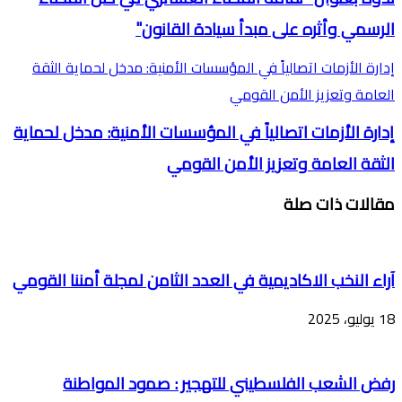
الرسمي وأثره على مبدأ سيادة القانون"
إدارة الأزمات اتصالياً في المؤسسات الأمنية: مدخل لحماية الثقة
العامة وتعزيز الأمن القومي
إدارة الأزمات اتصالياً في المؤسسات الأمنية: مدخل لحماية
الثقة العامة وتعزيز الأمن القومي
مقالات ذات صلة
آراء النخب الاكاديمية في العدد الثامن لمجلة أمننا القومي
18 يوليو، 2025
رفض الشعب الفلسطيني للتهجير : صمود المواطنة