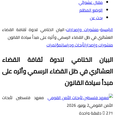
مقال عشوائي
الوضع المظلم
بحث عن
الرئيسية
-
منشورات وإصدارات
-
البيان الختامي لندوة ثقافة القضاء
العشائري في ظل القضاء الرسمي وأثره على مبدأ سيادة القانون
منشورات وإصدارات
أبحاث ودراسات
مؤتمرات
البيان الختامي لندوة ثقافة القضاء
العشائري في ظل القضاء الرسمي وأثره على
مبدأ سيادة القانون
معهد فلسطين لأبحاث
الأمن القومي
2 يونيو، 2026
271
دقيقة واحدة