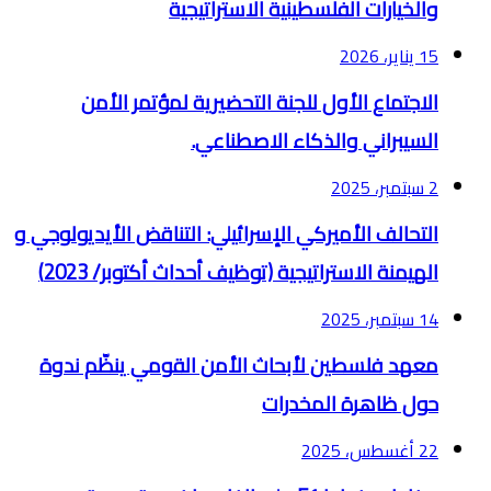
والخيارات الفلسطينية الاستراتيجية
15 يناير، 2026
الاجتماع الأول للجنة التحضيرية لمؤتمر الأمن
السيبراني والذكاء الاصطناعي.
2 سبتمبر، 2025
التحالف الأميركي الإسرائيلي: التناقض الأيديولوجي و
الهيمنة الاستراتيجية (توظيف أحداث أكتوبر/ 2023)
14 سبتمبر، 2025
معهد فلسطين لأبحاث الأمن القومي ينظّم ندوة
حول ظاهرة المخدرات
22 أغسطس، 2025