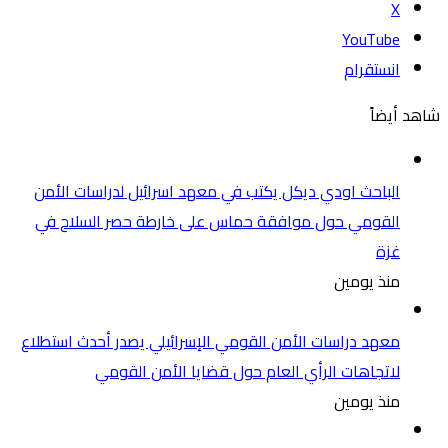
‫X
‫YouTube
انستقرام
شاهد أيضاً
الباحث اودي ديكل يكتب في معهد اسرائيل لدراسات الأمن
القومي حول موافقة حماس على خارطة حصر السلاح في
غزة
منذ يومين
معهد دراسات الأمن القومي الإسرائيلي يصدر أحدث استطلاع
لاتجاهات الرأي العام حول قضايا الأمن القومي
منذ يومين