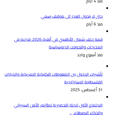
منذ 4 أيام
حتى لا يتحول العجز الى موقف رسمي
منذ 6 أيام
قمة حلف شمال الأطلسي في أنقرة 2026: قراءة في
المخرجات والتحولات الجيوسياسية
منذ أسبوع واحد
تأشيرات الدخول بين الضغوطات التكتيكية الامريكية والخيارات
الفلسطينية الاستراتيجية
31 أغسطس، 2025
الاجتماع الأول للجنة التحضيرية لمؤتمر الأمن السيبراني
والذكاء الاصطناعي.