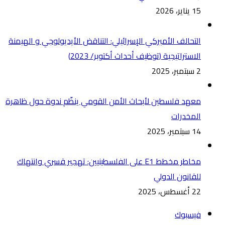
15 يناير، 2026
التحالف الأميركي الإسرائيلي: التناقض الأيديولوجي و الهيمنة
الاستراتيجية (توظيف أحداث أكتوبر/ 2023)
2 سبتمبر، 2025
معهد فلسطين لأبحاث الأمن القومي ينظّم ندوة حول ظاهرة
المخدرات
14 سبتمبر، 2025
مخاطر مخطط E1 على الفلسطينيين: تهجير قسري وانتهاك
للقانون الدولي
22 أغسطس، 2025
فيسبوك